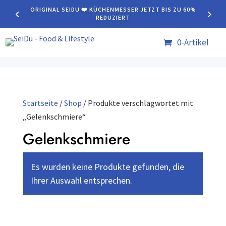
ORIGINAL SEIDU ❤️ KÜCHENMESSER JETZT BIS ZU 60%
REDUZIERT
0-Artikel
Startseite
/
Shop
/ Produkte verschlagwortet mit
„Gelenkschmiere“
Gelenkschmiere
Es wurden keine Produkte gefunden, die
Ihrer Auswahl entsprechen.